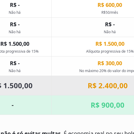
R$ -
R$ 600,00
Não há
R$50/mês
R$ -
R$ -
Não há
Não há
R$ 1.500,00
R$ 1.500,00
ota progressiva de 15%
Alíquota progressiva de 15%
R$ -
R$ 300,00
Não há
No máximo 20% do valor do imp
 1.500,00
R$ 2.400,00
R$ 900,00
-
 não é só evitar multas.
É economia real no seu bols