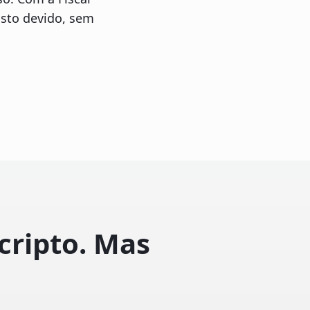
osto devido, sem
cripto. Mas