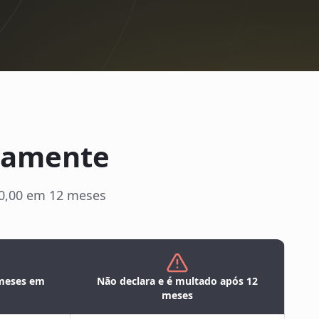
etamente
000,00 em 12 meses
 meses em
Não declara e é multado após 12
meses