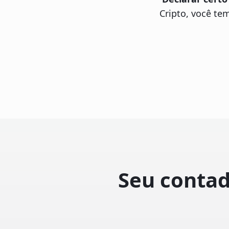
Cripto, você te
Seu contad