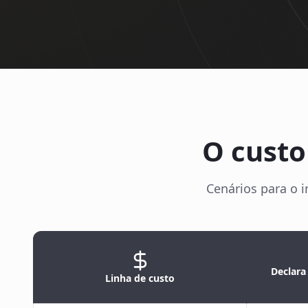
O custo
Cenários para o i
Declara
Linha de custo