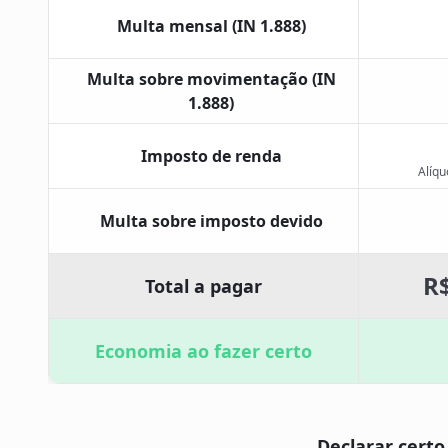
Multa mensal (IN 1.888)
Multa sobre movimentação (IN
1.888)
Imposto de renda
Alíqu
Multa sobre imposto devido
R$
Total a pagar
Economia ao fazer certo
Declarar certo