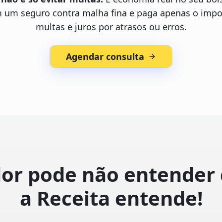
m um seguro contra malha fina e paga apenas o imp
multas e juros por atrasos ou erros.
Agendar consulta
or pode não entender 
a Receita entende!