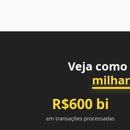
Veja como 
milhar
R$600 bi
em transações processadas