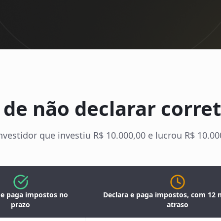
 de não declarar corr
nvestidor que investiu R$ 10.000,00 e lucrou R$ 10.
 e paga impostos no
Declara e paga impostos, com 12
prazo
atraso