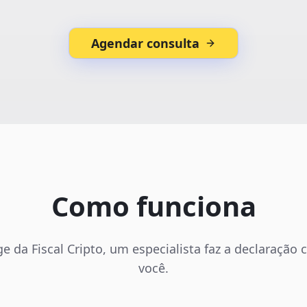
Agendar consulta
Como funciona
e da Fiscal Cripto, um especialista faz a declaração
você.