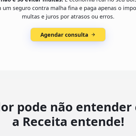
m um seguro contra malha fina e paga apenas o imp
multas e juros por atrasos ou erros.
Agendar consulta
or pode não entender 
a Receita entende!