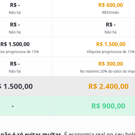
R$ -
R$ 600,00
Não há
R$50/mês
R$ -
R$ -
Não há
Não há
R$ 1.500,00
R$ 1.500,00
ota progressiva de 15%
Alíquota progressiva de 15%
R$ -
R$ 300,00
Não há
No máximo 20% do valor do imp
 1.500,00
R$ 2.400,00
R$ 900,00
-
 não é só evitar multas.
É economia real no seu bols