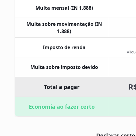
Multa mensal (IN 1.888)
Multa sobre movimentação (IN
1.888)
Imposto de renda
Alíqu
Multa sobre imposto devido
R$
Total a pagar
Economia ao fazer certo
Declarar certo