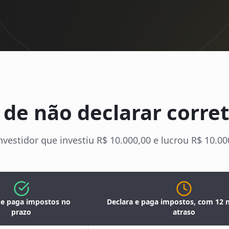
 de não declarar corr
nvestidor que investiu R$ 10.000,00 e lucrou R$ 10.
 e paga impostos no
Declara e paga impostos, com 12
prazo
atraso