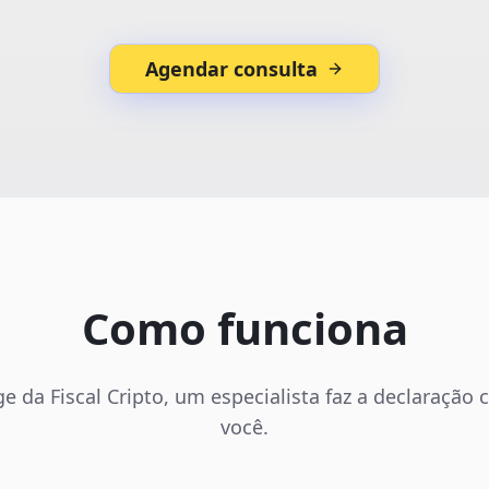
Agendar consulta
Como funciona
e da Fiscal Cripto, um especialista faz a declaração
você.