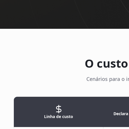
O custo
Cenários para o i
Declara
Linha de custo