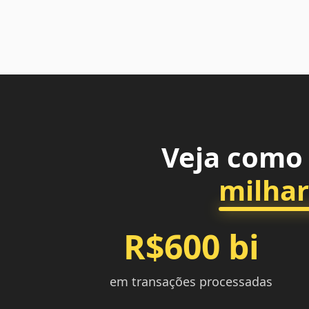
Veja como 
milhar
R$600 bi
em transações processadas