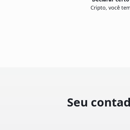
Cripto, você te
Seu contad