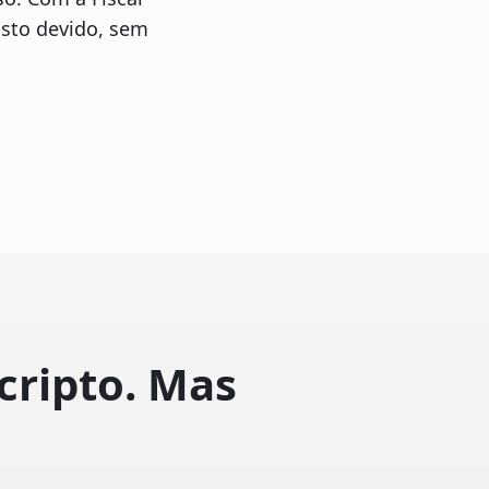
osto devido, sem
cripto. Mas