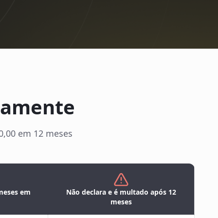
etamente
000,00 em 12 meses
 meses em
Não declara e é multado após 12
meses