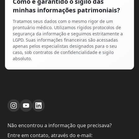
Como é garantido o sigilo das
minhas informações patrimoniais?
Tratamos seus dados com o mesmo rigor de um
prontuário médico. Utilizamos rígidos protocolos de
segurança da informação e seguimos estritamente a
LGPD. Suas informações financeiras são acessadas
apenas pelos especialistas designados para o seu
caso, sob contratos de confidencialidade e sigilo
absoluto.
Não encontrou a informação que precisava?
Entre em contato, através do e-mail: