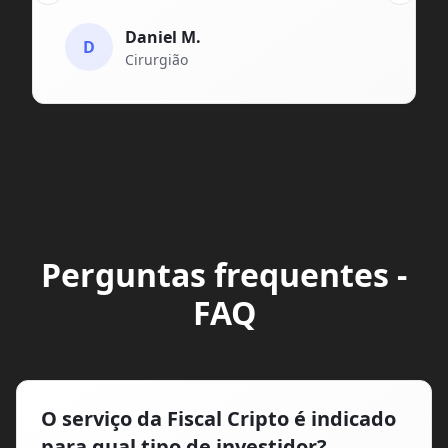
Daniel M.
D
Cirurgião
Perguntas frequentes -
FAQ
O serviço da Fiscal Cripto é indicado
para qual tipo de investidor?