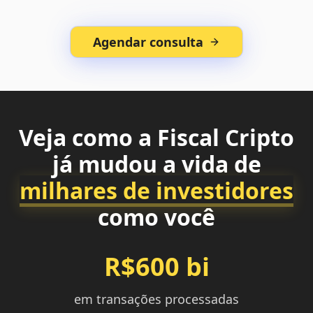
Agendar consulta
Veja como a Fiscal Cripto
já mudou a vida de
milhares de investidores
como você
R$600 bi
em transações processadas